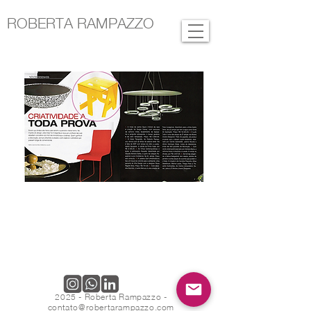
ROBERTA RAMPAZZO
2025 - Roberta Rampazzo -
contato@robertarampazzo.com