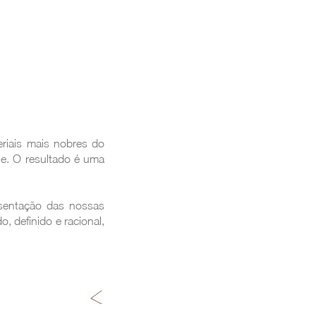
eta.
iais mais nobres do
ue. O resultado é uma
sentação das nossas
, definido e racional,